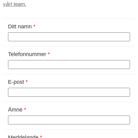
vårt team.
Ditt namn
*
Telefonnummer
*
E-post
*
Ämne
*
Meddelande
*