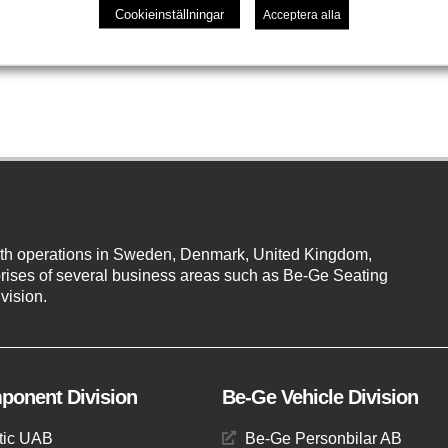
Cookieinställningar
Acceptera alla
th operations in Sweden, Denmark, United Kingdom,
ises of several business areas such as Be-Ge Seating
vision.
onent Division
Be-Ge Vehicle Division
tic UAB
Be-Ge Personbilar AB