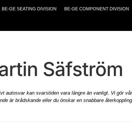
BE-GE SEATING DIVISION
BE-GE COMPONENT DIVISION
artin Säfström
vt autosvar kan svarstiden vara längre än vanligt. Vi gör vårt
rende är brådskande eller du önskar en snabbare återkopplin