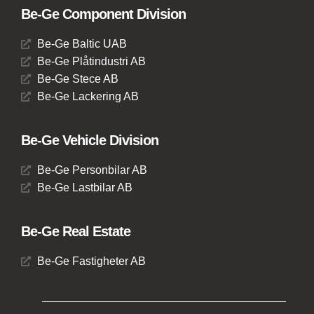
Be-Ge Component Division
Be-Ge Baltic UAB
Be-Ge Plåtindustri AB
Be-Ge Stece AB
Be-Ge Lackering AB
Be-Ge Vehicle Division
Be-Ge Personbilar AB
Be-Ge Lastbilar AB
Be-Ge Real Estate
Be-Ge Fastigheter AB