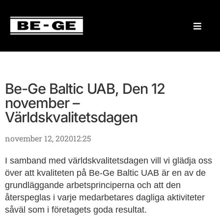
Be-Ge Baltic UAB, Den 12
november –
Världskvalitetsdagen
november 12, 2020
12:25
I samband med världskvalitetsdagen vill vi glädja oss
över att kvaliteten på Be-Ge Baltic UAB är en av de
grundläggande arbetsprinciperna och att den
återspeglas i varje medarbetares dagliga aktiviteter
såväl som i företagets goda resultat.