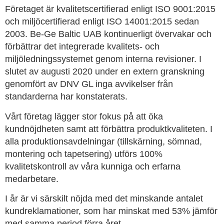
Företaget är kvalitetscertifierad enligt ISO 9001:2015
och miljöcertifierad enligt ISO 14001:2015 sedan
2003. Be-Ge Baltic UAB kontinuerligt övervakar och
förbättrar det integrerade kvalitets- och
miljöledningssystemet genom interna revisioner. I
slutet av augusti 2020 under en extern granskning
genomfört av DNV GL inga avvikelser från
standarderna har konstaterats.
Vårt företag lägger stor fokus på att öka
kundnöjdheten samt att förbättra produktkvaliteten. I
alla produktionsavdelningar (tillskärning, sömnad,
montering och tapetsering) utförs 100%
kvalitetskontroll av våra kunniga och erfarna
medarbetare.
I år är vi särskilt nöjda med det minskande antalet
kundreklamationer, som har minskat med 53% jämför
med samma period förra året.