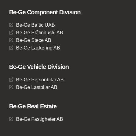
Be-Ge Component Division
Be-Ge Baltic UAB
Be-Ge Plåtindustri AB
Be-Ge Stece AB
Be-Ge Lackering AB
Be-Ge Vehicle Division
Be-Ge Personbilar AB
Be-Ge Lastbilar AB
Be-Ge Real Estate
Be-Ge Fastigheter AB