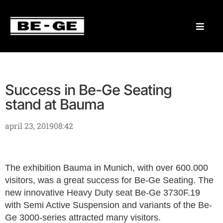
Success in Be-Ge Seating
stand at Bauma
april 23, 2019
08:42
The exhibition Bauma in Munich, with over 600.000
visitors, was a great success for Be-Ge Seating. The
new innovative Heavy Duty seat Be-Ge 3730F.19
with Semi Active Suspension and variants of the Be-
Ge 3000-series attracted many visitors.