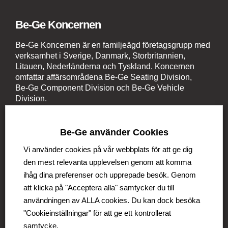
Be-Ge Koncernen
Be-Ge Koncernen är en familjeägd företagsgrupp med
verksamhet i Sverige, Danmark, Storbritannien,
Litauen, Nederländerna och Tyskland. Koncernen
omfattar affärsområdena Be-Ge Seating Division,
Be-Ge Component Division och Be-Ge Vehicle
Division.
Be-Ge använder Cookies
Vi använder cookies på vår webbplats för att ge dig
den mest relevanta upplevelsen genom att komma
Be-Ge Seating Division
ihåg dina preferenser och upprepade besök. Genom
att klicka på "Acceptera alla" samtycker du till
Be-Ge Seating AB
användningen av ALLA cookies. Du kan dock besöka
Be-Ge Seating A/S
"Cookieinställningar" för att ge ett kontrollerat
Be-Ge Frapett AB
samtycke.