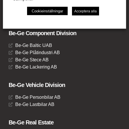
Be-Ge Seating UK Ltd
Be-Ge Seating B.V.
Cookieinställningar
Acceptera alla
Be-Ge Seating GmbH
Be-Ge Component Division
Be-Ge Baltic UAB
Be-Ge Plåtindustri AB
Be-Ge Stece AB
Be-Ge Lackering AB
Be-Ge Vehicle Division
Be-Ge Personbilar AB
Be-Ge Lastbilar AB
Be-Ge Real Estate