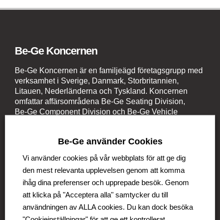
Be-Ge Koncernen
Be-Ge Koncernen är en familjeägd företagsgrupp med
verksamhet i Sverige, Danmark, Storbritannien,
Litauen, Nederländerna och Tyskland. Koncernen
omfattar affärsområdena Be-Ge Seating Division,
Be-Ge Component Division och Be-Ge Vehicle
Division.
Be-Ge använder Cookies
Vi använder cookies på vår webbplats för att ge dig
den mest relevanta upplevelsen genom att komma
ihåg dina preferenser och upprepade besök. Genom
Be-Ge Seating Division
att klicka på "Acceptera alla" samtycker du till
användningen av ALLA cookies. Du kan dock besöka
Be-Ge Seating AB
"Cookieinställningar" för att ge ett kontrollerat