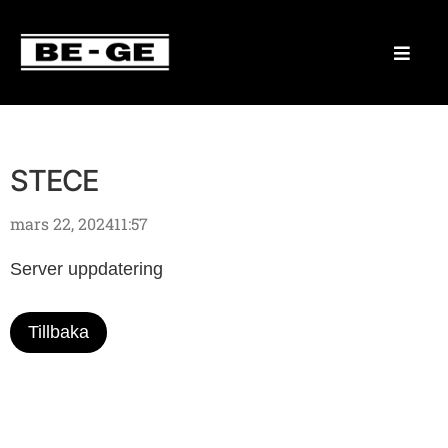
STECE
mars 22, 2024
11:57
Server uppdatering
Tillbaka