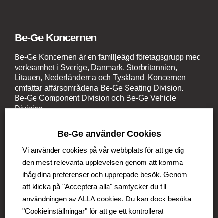
Be-Ge Koncernen
Be-Ge Koncernen är en familjeägd företagsgrupp med
verksamhet i Sverige, Danmark, Storbritannien,
Litauen, Nederländerna och Tyskland. Koncernen
omfattar affärsområdena Be-Ge Seating Division,
Be-Ge Component Division och Be-Ge Vehicle
Division.
Be-Ge använder Cookies
Vi använder cookies på vår webbplats för att ge dig
den mest relevanta upplevelsen genom att komma
ihåg dina preferenser och upprepade besök. Genom
Be-Ge Seating Division
att klicka på "Acceptera alla" samtycker du till
Be-Ge Seating AB
användningen av ALLA cookies. Du kan dock besöka
Be-Ge Seating A/S
"Cookieinställningar" för att ge ett kontrollerat