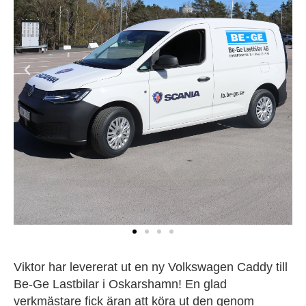
Viktor har levererat ut en ny Volkswagen Caddy till
Be-Ge Lastbilar i Oskarshamn! En glad
verkmästare fick äran att köra ut den genom