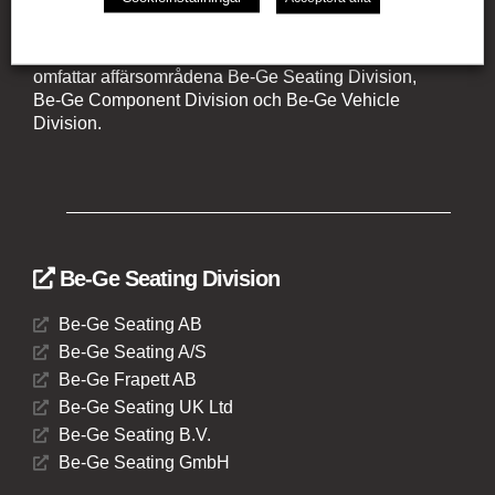
Be-Ge Koncernen är en familjeägd företagsgrupp med
verksamhet i Sverige, Danmark, Storbritannien,
Litauen, Nederländerna och Tyskland. Koncernen
omfattar affärsområdena Be-Ge Seating Division,
Be-Ge Component Division och Be-Ge Vehicle
Division.
Be-Ge Seating Division
Be-Ge Seating AB
Be-Ge Seating A/S
Be-Ge Frapett AB
Be-Ge Seating UK Ltd
Be-Ge Seating B.V.
Be-Ge Seating GmbH