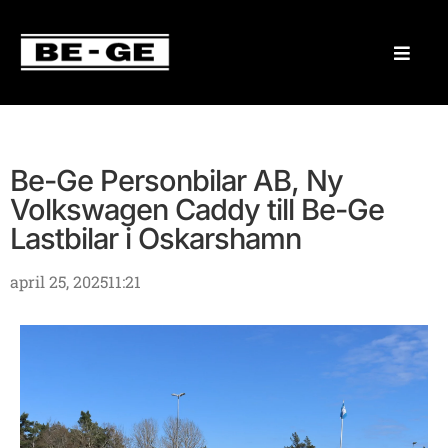
Be-Ge Personbilar AB, Ny
Volkswagen Caddy till Be-Ge
Lastbilar i Oskarshamn
april 25, 2025
11:21