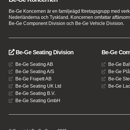
Be-Ge Koncernen är en familjeägd företagsgrupp med verks
Nederländerna och Tyskland. Koncernen omfattar affärsom
Be-Ge Component Division och Be-Ge Vehicle Division.
Be-Ge Seating Division
Be-Ge Comp
Be-Ge Seating AB
Be-Ge Bal
Be-Ge Seating A/S
Be-Ge Plåt
Be-Ge Frapett AB
Be-Ge Ste
Be-Ge Seating UK Ltd
Be-Ge Lac
Be-Ge Seating B.V.
Be-Ge Seating GmbH