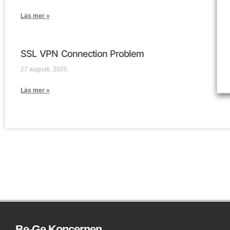
Läs mer »
SSL VPN Connection Problem
27 augusti, 2025
Läs mer »
Be-Ge Koncernen