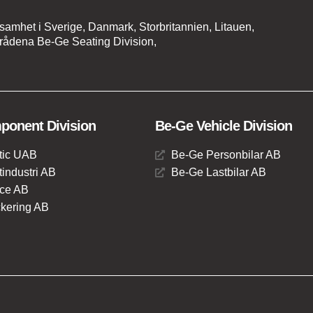
amhet i Sverige, Danmark, Storbritannien, Litauen,
rådena Be-Ge Seating Division,
onent Division
Be-Ge Vehicle Division
tic UAB
Be-Ge Personbilar AB
industri AB
Be-Ge Lastbilar AB
ce AB
kering AB