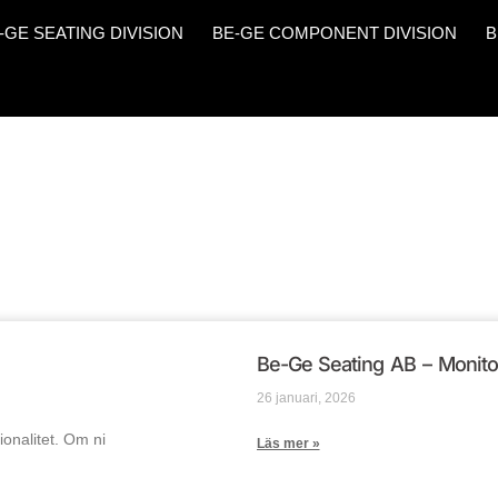
-GE SEATING DIVISION
BE-GE COMPONENT DIVISION
B
Be-Ge Seating AB – Monito
26 januari, 2026
ionalitet. Om ni
Läs mer »