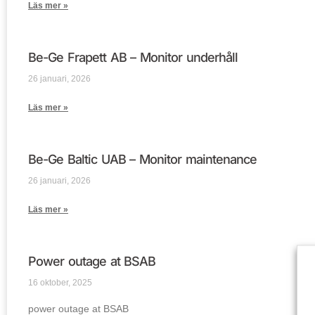
Läs mer »
Be-Ge Frapett AB – Monitor underhåll
26 januari, 2026
Läs mer »
Be-Ge Baltic UAB – Monitor maintenance
26 januari, 2026
Läs mer »
Power outage at BSAB
16 oktober, 2025
power outage at BSAB