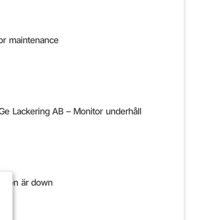
or maintenance
e Lackering AB – Monitor underhåll
ordon är down