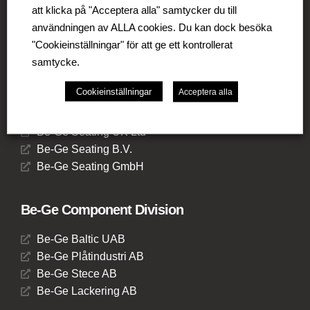
att klicka på "Acceptera alla" samtycker du till
användningen av ALLA cookies. Du kan dock besöka
"Cookieinställningar" för att ge ett kontrollerat
Be-Ge Seating Division
samtycke.
Be-Ge Seating AB
Cookieinställningar
Acceptera alla
Be-Ge Seating A/S
Be-Ge Frapett AB
Be-Ge Seating UK Ltd
Be-Ge Seating B.V.
Be-Ge Seating GmbH
Be-Ge Component Division
Be-Ge Baltic UAB
Be-Ge Plåtindustri AB
Be-Ge Stece AB
Be-Ge Lackering AB