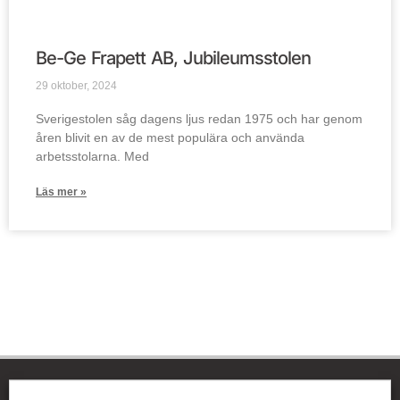
Be-Ge Frapett AB, Jubileumsstolen
29 oktober, 2024
Sverigestolen såg dagens ljus redan 1975 och har genom
åren blivit en av de mest populära och använda
arbetsstolarna. Med
Läs mer »