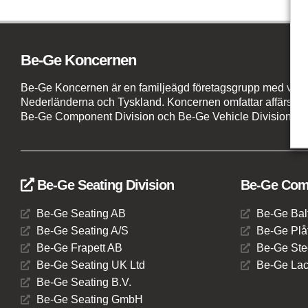
Be-Ge Koncernen
Be-Ge Koncernen är en familjeägd företagsgrupp med verks
Nederländerna och Tyskland. Koncernen omfattar affärsom
Be-Ge Component Division och Be-Ge Vehicle Division.
Be-Ge Seating Division
Be-Ge Comp
Be-Ge Seating AB
Be-Ge Bal
Be-Ge Seating A/S
Be-Ge Plåt
Be-Ge Frapett AB
Be-Ge Ste
Be-Ge Seating UK Ltd
Be-Ge Lac
Be-Ge Seating B.V.
Be-Ge Seating GmbH