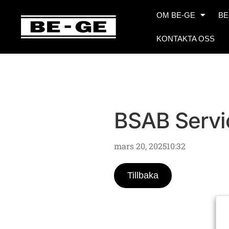
OM BE-GE
BE
KONTAKTA OSS
BSAB Serv
mars 20, 2025
10:32
Tillbaka