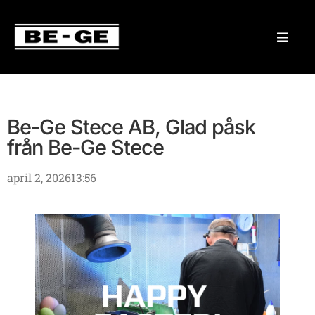
Be-Ge Stece AB, Glad påsk
från Be-Ge Stece
april 2, 2026
13:56