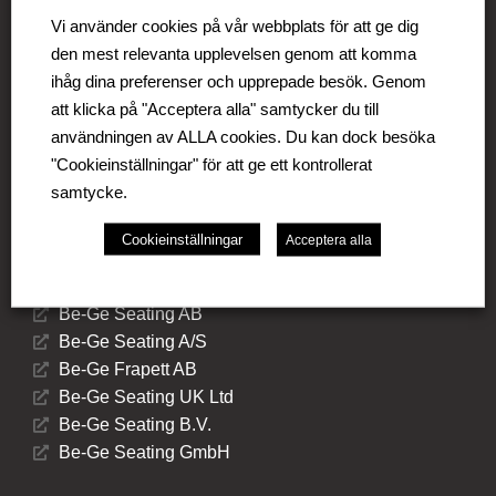
verksamhet i Sverige, Danmark, Storbritannien,
Vi använder cookies på vår webbplats för att ge dig
Litauen, Nederländerna och Tyskland. Koncernen
den mest relevanta upplevelsen genom att komma
omfattar affärsområdena Be-Ge Seating Division,
ihåg dina preferenser och upprepade besök. Genom
Be-Ge Component Division och Be-Ge Vehicle
att klicka på "Acceptera alla" samtycker du till
Division.
användningen av ALLA cookies. Du kan dock besöka
"Cookieinställningar" för att ge ett kontrollerat
samtycke.
Cookieinställningar
Acceptera alla
Be-Ge Seating Division
Be-Ge Seating AB
Be-Ge Seating A/S
Be-Ge Frapett AB
Be-Ge Seating UK Ltd
Be-Ge Seating B.V.
Be-Ge Seating GmbH