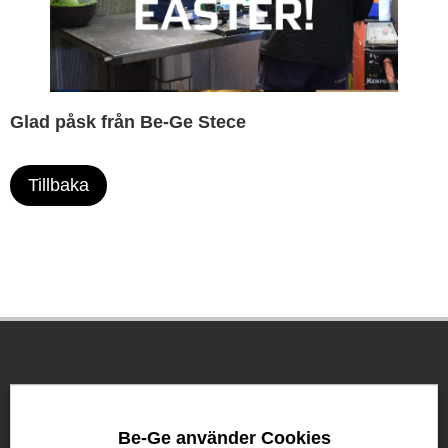
Glad påsk från Be-Ge Stece
Tillbaka
Be-Ge Koncernen
Be-Ge använder Cookies
Be-Ge Koncernen är en familjeägd företagsgrupp med