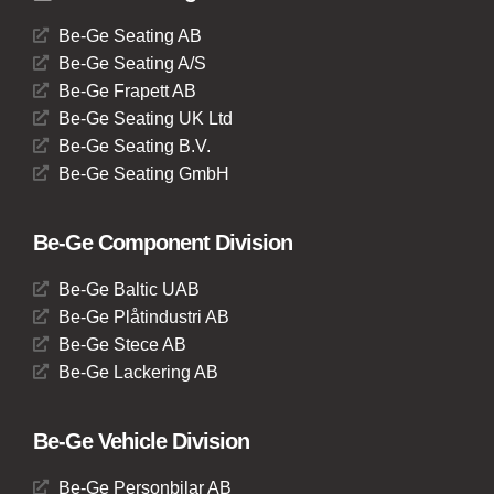
Be-Ge Seating AB
Be-Ge Seating A/S
Be-Ge Frapett AB
Be-Ge Seating UK Ltd
Be-Ge Seating B.V.
Be-Ge Seating GmbH
Be-Ge Component Division
Be-Ge Baltic UAB
Be-Ge Plåtindustri AB
Be-Ge Stece AB
Be-Ge Lackering AB
Be-Ge Vehicle Division
Be-Ge Personbilar AB