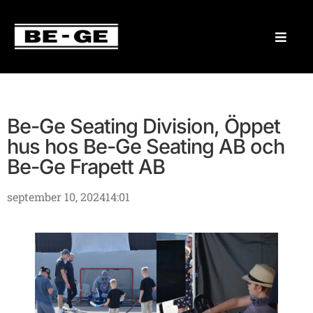
Be-Ge Seating Division, Öppet
hus hos Be-Ge Seating AB och
Be-Ge Frapett AB
september 10, 2024
14:01