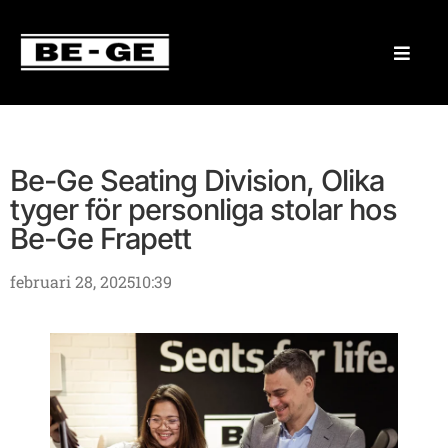
Be-Ge Seating Division, Olika
tyger för personliga stolar hos
Be-Ge Frapett
februari 28, 2025
10:39