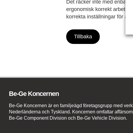
Det räcker inte med enbart en
ergonomisk korrekt arbetsmil
korrekta inställningar för at
Tillbaka
Be-Ge Koncernen
Be-Ge Koncernen är en familjeägd företagsgrupp med verks
Nederländerna och Tyskland. Koncernen omfattar affärsom
Be-Ge Component Division och Be-Ge Vehicle Division.