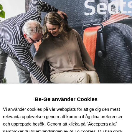
Be-Ge använder Cookies
Vi använder cookies på vår webbplats för att ge dig den mest
relevanta upplevelsen genom att komma ihåg dina preferenser
och upprepade besök. Genom att klicka på "Acceptera alla"
samtycker du till användningen av ALLA cookies. Du kan dock