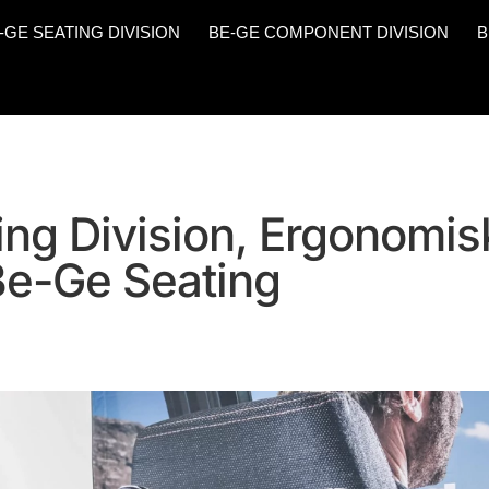
-GE SEATING DIVISION
BE-GE COMPONENT DIVISION
B
ng Division, Ergonomis
 Be-Ge Seating