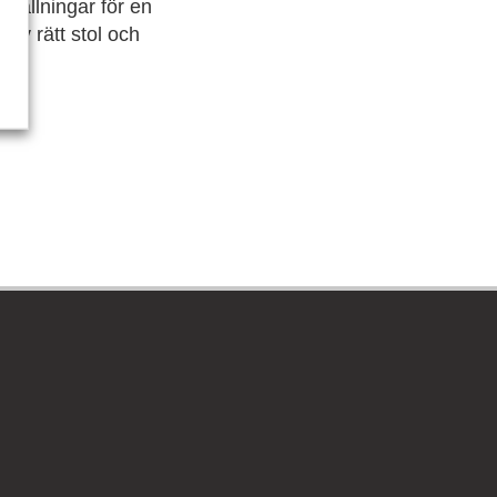
ställningar för en
av rätt stol och