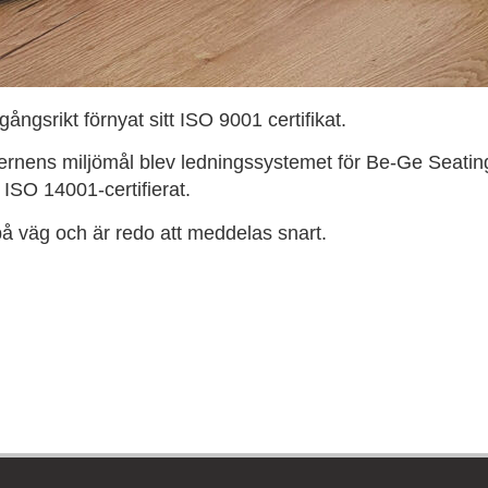
ngsrikt förnyat sitt ISO 9001 certifikat.
ncernens miljömål blev ledningssystemet för Be-Ge Seatin
ISO 14001-certifierat.
 på väg och är redo att meddelas snart.