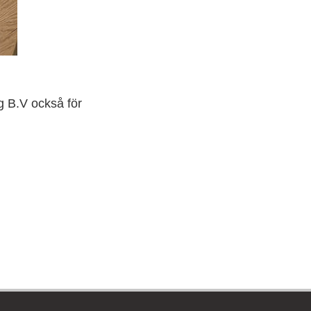
g B.V också för