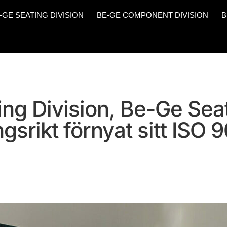
-GE SEATING DIVISION
BE-GE COMPONENT DIVISION
B
ng Division, Be-Ge Sea
gsrikt förnyat sitt ISO 