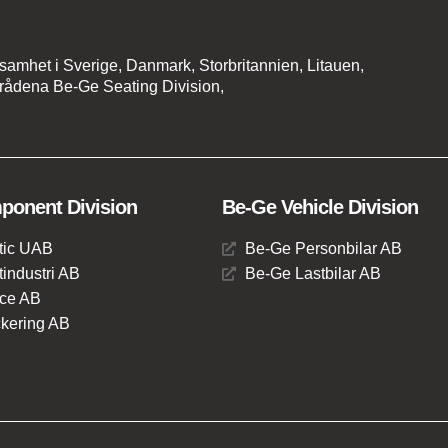
amhet i Sverige, Danmark, Storbritannien, Litauen,
rådena Be-Ge Seating Division,
onent Division
Be-Ge Vehicle Division
tic UAB
Be-Ge Personbilar AB
industri AB
Be-Ge Lastbilar AB
ce AB
kering AB