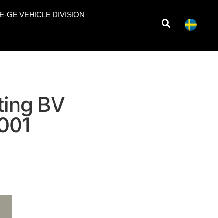
E-GE VEHICLE DIVISION
ting BV
9001