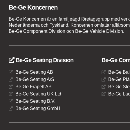
Be-Ge Koncernen
Be-Ge Koncernen är en familjeägd företagsgrupp med verks
Nederländerna och Tyskland. Koncernen omfattar affärsom
Be-Ge Component Division och Be-Ge Vehicle Division.
Be-Ge Seating Division
Be-Ge Comp
Be-Ge Seating AB
Be-Ge Bal
Be-Ge Seating A/S
Be-Ge Plåt
Be-Ge Frapett AB
Be-Ge Ste
Be-Ge Seating UK Ltd
Be-Ge Lac
Be-Ge Seating B.V.
Be-Ge Seating GmbH