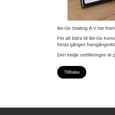
Be-Ge Seating B.V har framgå
För att bidra till Be-Ge Ko
första gången framgångsrikt 
Den tredje certifieringen är
Tillbaka