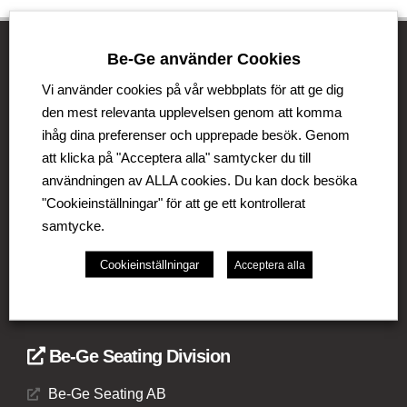
Be-Ge använder Cookies
Vi använder cookies på vår webbplats för att ge dig
Be-Ge Koncernen
den mest relevanta upplevelsen genom att komma
Be-Ge Koncernen är en familjeägd företagsgrupp med
ihåg dina preferenser och upprepade besök. Genom
verksamhet i Sverige, Danmark, Storbritannien,
att klicka på "Acceptera alla" samtycker du till
Litauen, Nederländerna och Tyskland. Koncernen
användningen av ALLA cookies. Du kan dock besöka
omfattar affärsområdena Be-Ge Seating Division,
"Cookieinställningar" för att ge ett kontrollerat
Be-Ge Component Division och Be-Ge Vehicle
samtycke.
Division.
Cookieinställningar
Acceptera alla
Be-Ge Seating Division
Be-Ge Seating AB