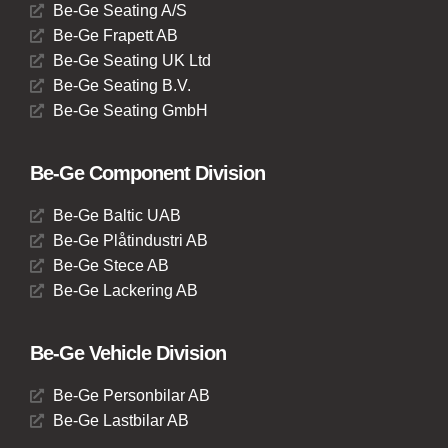
Be-Ge Seating A/S
Be-Ge Frapett AB
Be-Ge Seating UK Ltd
Be-Ge Seating B.V.
Be-Ge Seating GmbH
Be-Ge Component Division
Be-Ge Baltic UAB
Be-Ge Plåtindustri AB
Be-Ge Stece AB
Be-Ge Lackering AB
Be-Ge Vehicle Division
Be-Ge Personbilar AB
Be-Ge Lastbilar AB