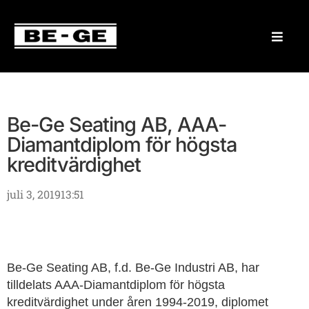
Be-Ge Seating AB, AAA-
Diamantdiplom för högsta
kreditvärdighet
juli 3, 2019
13:51
Be-Ge Seating AB, f.d. Be-Ge Industri AB, har
tilldelats AAA-Diamantdiplom för högsta
kreditvärdighet under åren 1994-2019, diplomet