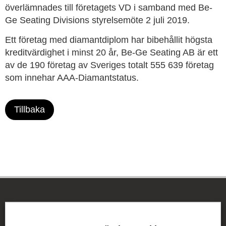
överlämnades till företagets VD i samband med Be-
Ge Seating Divisions styrelsemöte 2 juli 2019.
Ett företag med diamantdiplom har bibehållit högsta
kreditvärdighet i minst 20 år, Be-Ge Seating AB är ett
av de 190 företag av Sveriges totalt 555 639 företag
som innehar AAA-Diamantstatus.
Tillbaka
Be-Ge Koncernen