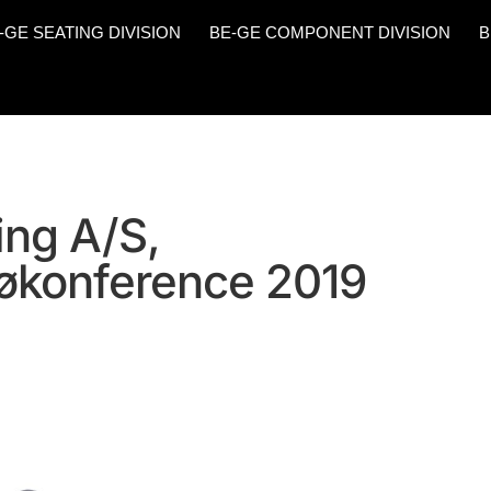
-GE SEATING DIVISION
BE-GE COMPONENT DIVISION
B
ing A/S,
jøkonference 2019