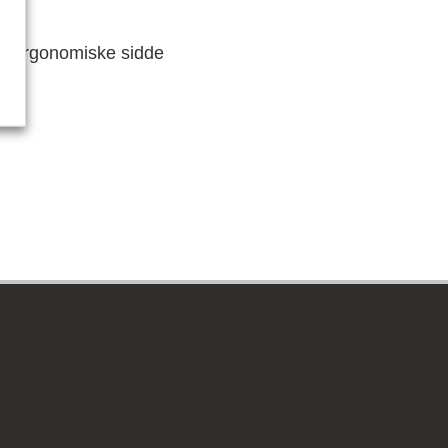
 af ergonomiske sidde