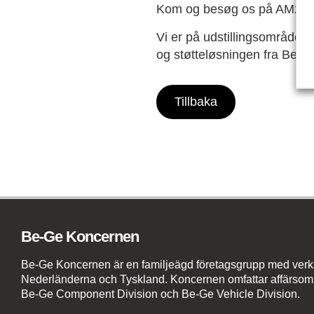
Kom og besøg os på AM2019
Vi er på udstillingsområdet
og støtteløsningen fra Be-G
Tillbaka
Be-Ge Koncernen
Be-Ge Koncernen är en familjeägd företagsgrupp med verks
Nederländerna och Tyskland. Koncernen omfattar affärsom
Be-Ge Component Division och Be-Ge Vehicle Division.