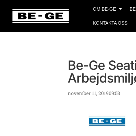
OM BE-GE
BE
KONTAKTA OSS
Be-Ge Seat
Arbejdsmil
november 11, 2019
09:53