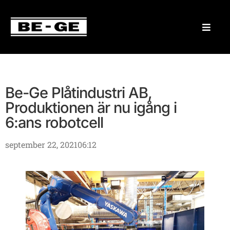
Be-Ge Plåtindustri AB,
Produktionen är nu igång i
6:ans robotcell
september 22, 2021
06:12