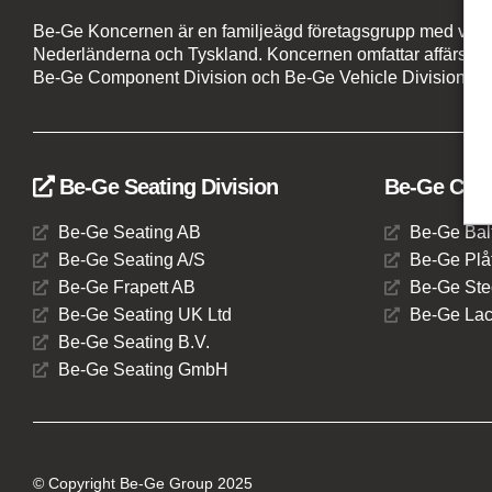
Be-Ge Koncernen är en familjeägd företagsgrupp med verks
Nederländerna och Tyskland. Koncernen omfattar affärsom
Be-Ge Component Division och Be-Ge Vehicle Division.
Be-Ge Seating Division
Be-Ge Comp
Be-Ge Seating AB
Be-Ge Bal
Be-Ge Seating A/S
Be-Ge Plåt
Be-Ge Frapett AB
Be-Ge Ste
Be-Ge Seating UK Ltd
Be-Ge Lac
Be-Ge Seating B.V.
Be-Ge Seating GmbH
© Copyright Be-Ge Group 2025