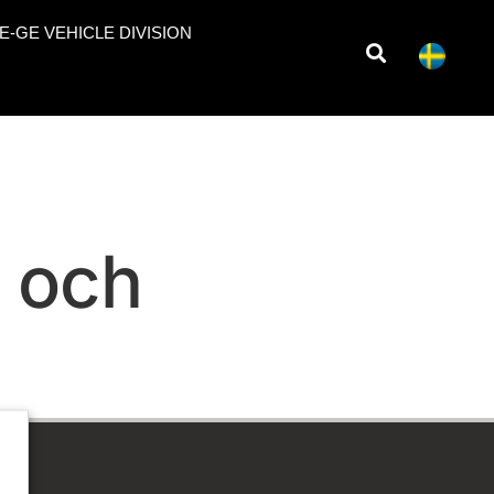
E-GE VEHICLE DIVISION
e och