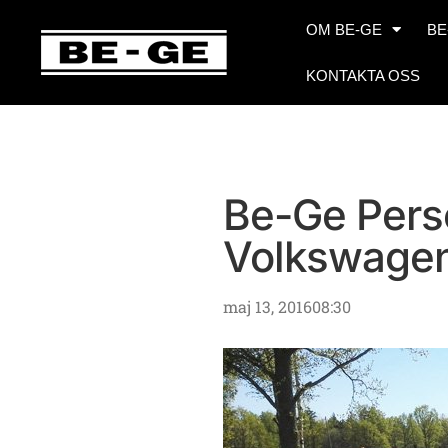
OM BE-GE
BE
KONTAKTA OSS
Be-Ge Perso
Volkswagen
maj 13, 2016
08:30