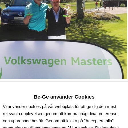
e av Volkswage
Be-Ge använder Cookies
s!
Vi använder cookies på vår webbplats för att ge dig den mest
relevanta upplevelsen genom att komma ihåg dina preferenser
och upprepade besök. Genom att klicka på "Acceptera alla"
samtycker du till användningen av ALLA cookies. Du kan dock