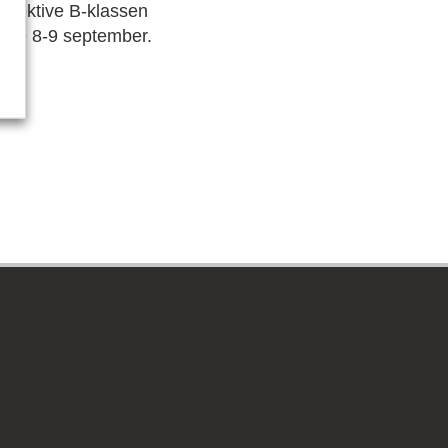
espektive B-klassen
älje 8-9 september.