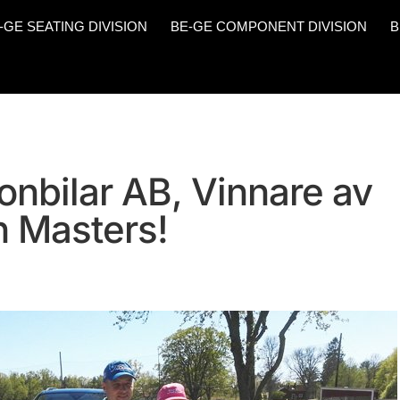
-GE SEATING DIVISION
BE-GE COMPONENT DIVISION
B
nbilar AB, Vinnare av
 Masters!