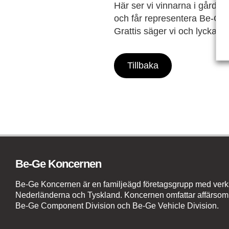
Här ser vi vinnarna i gårda
och får representera Be-Ge 
Grattis säger vi och lycka till
Tillbaka
Be-Ge Koncernen
Be-Ge Koncernen är en familjeägd företagsgrupp med verks
Nederländerna och Tyskland. Koncernen omfattar affärsom
Be-Ge Component Division och Be-Ge Vehicle Division.