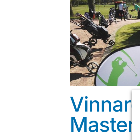
Vinnar
Master