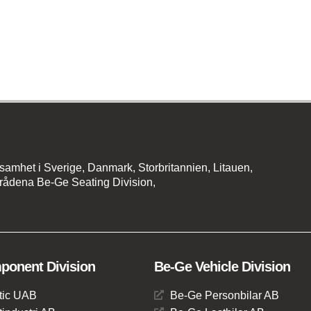
amhet i Sverige, Danmark, Storbritannien, Litauen,
rådena Be-Ge Seating Division,
onent Division
Be-Ge Vehicle Division
tic UAB
Be-Ge Personbilar AB