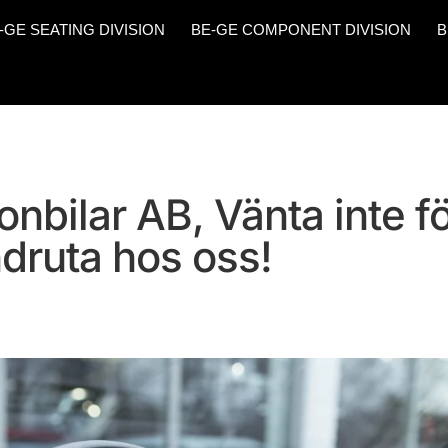
-GE SEATING DIVISION
BE-GE COMPONENT DIVISION
B
nbilar AB, Vänta inte f
ndruta hos oss!