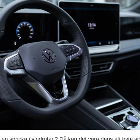
er en spricka i vindrutan? Då kan det vara dags att byta v