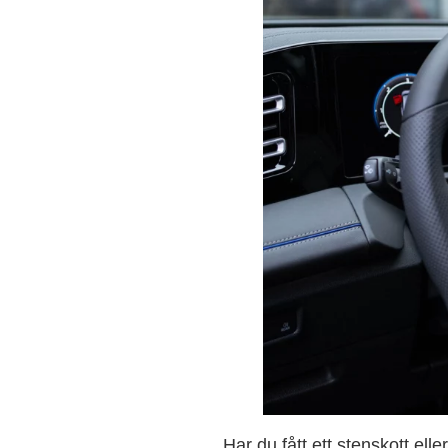
Har du fått ett stenskott ell