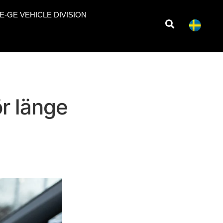
E-GE VEHICLE DIVISION
ör länge