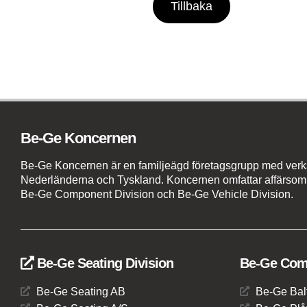
Tillbaka
Be-Ge Koncernen
Be-Ge Koncernen är en familjeägd företagsgrupp med verks
Nederländerna och Tyskland. Koncernen omfattar affärsom
Be-Ge Component Division och Be-Ge Vehicle Division.
Be-Ge Seating Division
Be-Ge Comp
Be-Ge Seating AB
Be-Ge Bal