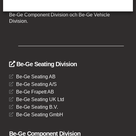
Litauen, Nederländerna och Tyskland. Koncernen
omfattar affärsområdena Be-Ge Seating Division,
Be-Ge Component Division och Be-Ge Vehicle
Division.
Be-Ge Seating Division
Be-Ge Seating AB
Be-Ge Seating A/S
Be-Ge Frapett AB
Be-Ge Seating UK Ltd
Be-Ge Seating B.V.
Be-Ge Seating GmbH
Be-Ge Component Division