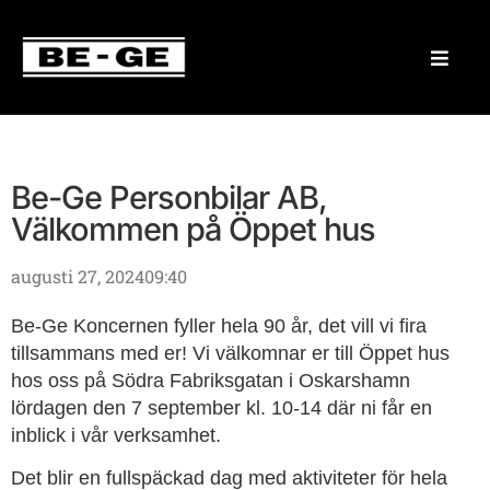
Be-Ge Personbilar AB,
Välkommen på Öppet hus
augusti 27, 2024
09:40
Be-Ge Koncernen fyller hela 90 år, det vill vi fira
tillsammans med er! Vi välkomnar er till Öppet hus
hos oss på Södra Fabriksgatan i Oskarshamn
lördagen den 7 september kl. 10-14 där ni får en
inblick i vår verksamhet.
Det blir en fullspäckad dag med aktiviteter för hela