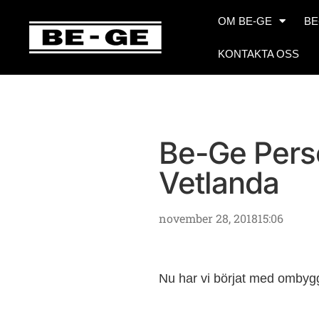
OM BE-GE
BE
KONTAKTA OSS
Be-Ge Pers
Vetlanda
november 28, 2018
15:06
Nu har vi börjat med ombygg