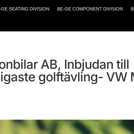
-GE SEATING DIVISION
BE-GE COMPONENT DIVISION
B
nbilar AB, Inbjudan till
ligaste golftävling- VW