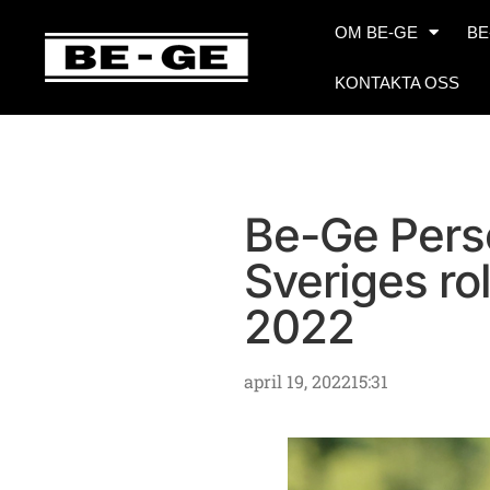
OM BE-GE
BE
KONTAKTA OSS
Be-Ge Perso
Sveriges ro
2022
april 19, 2022
15:31