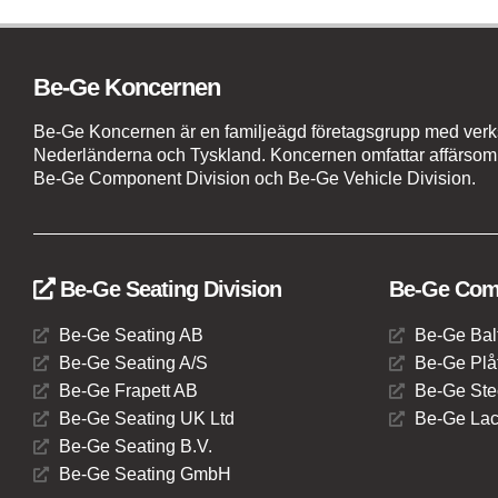
Be-Ge Koncernen
Be-Ge Koncernen är en familjeägd företagsgrupp med verks
Nederländerna och Tyskland. Koncernen omfattar affärsom
Be-Ge Component Division och Be-Ge Vehicle Division.
Be-Ge Seating Division
Be-Ge Comp
Be-Ge Seating AB
Be-Ge Bal
Be-Ge Seating A/S
Be-Ge Plåt
Be-Ge Frapett AB
Be-Ge Ste
Be-Ge Seating UK Ltd
Be-Ge Lac
Be-Ge Seating B.V.
Be-Ge Seating GmbH