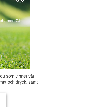
st du som vinner vår
d mat och dryck, samt