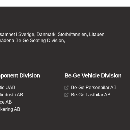
amhet i Sverige, Danmark, Storbritannien, Litauen,
rådena Be-Ge Seating Division,
onent Division
Be-Ge Vehicle Division
tic UAB
Be-Ge Personbilar AB
industri AB
Be-Ge Lastbilar AB
ce AB
kering AB