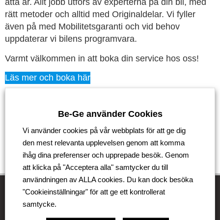
åtta år. Allt jobb utförs av experterna på din bil, med
rätt metoder och alltid med Originaldelar. Vi fyller
även på med Mobilitetsgaranti och vid behov
uppdaterar vi bilens programvara.
Varmt välkommen in att boka din service hos oss!
Läs mer och boka här
Tillbaka
Be-Ge använder Cookies
Vi använder cookies på vår webbplats för att ge dig
den mest relevanta upplevelsen genom att komma
ihåg dina preferenser och upprepade besök. Genom
att klicka på "Acceptera alla" samtycker du till
användningen av ALLA cookies. Du kan dock besöka
"Cookieinställningar" för att ge ett kontrollerat
samtycke.
Be-Ge Koncernen