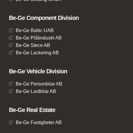
Be-Ge Component Division
Be-Ge Baltic UAB
Be-Ge Plåtindustri AB
Be-Ge Stece AB
Be-Ge Lackering AB
Be-Ge Vehicle Division
Be-Ge Personbilar AB
Be-Ge Lastbilar AB
Be-Ge Real Estate
Be-Ge Fastigheter AB