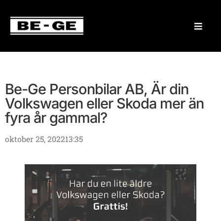
Be-Ge Personbilar AB, Är din
Volkswagen eller Skoda mer än
fyra år gammal?
oktober 25, 2022
13:35