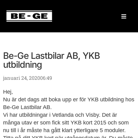
Be-Ge Lastbilar AB, YKB
utbildning
januari 24, 2020
06:49
Hej,
Nu är det dags att boka upp er för YKB utbildning hos
Be-Ge Lastbilar AB.
Vi har utbildningar i Vetlanda och Visby. Det är
många utav er som fick sitt YKB kort 2015 och som
nu till i år måste ha gått klart ytterligare 5 moduler.