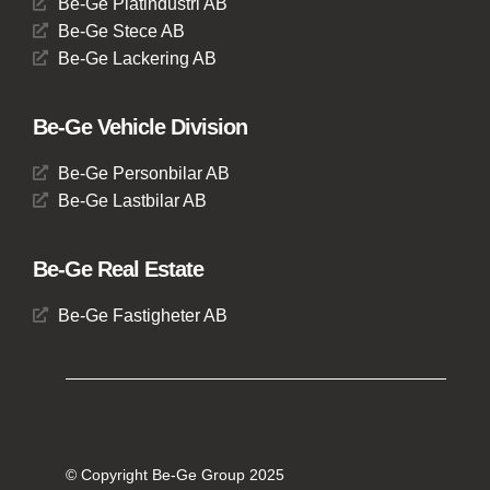
Be-Ge Plåtindustri AB
Be-Ge Stece AB
Be-Ge Lackering AB
Be-Ge Vehicle Division
Be-Ge Personbilar AB
Be-Ge Lastbilar AB
Be-Ge Real Estate
Be-Ge Fastigheter AB
© Copyright Be-Ge Group 2025