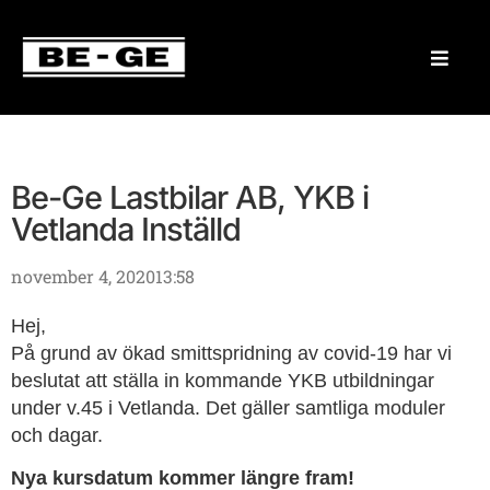
Be-Ge Lastbilar AB, YKB i
Vetlanda Inställd
november 4, 2020
13:58
Hej,
På grund av ökad smittspridning av covid-19 har vi
beslutat att ställa in kommande YKB utbildningar
under v.45 i Vetlanda. Det gäller samtliga moduler
och dagar.
Nya kursdatum kommer längre fram!