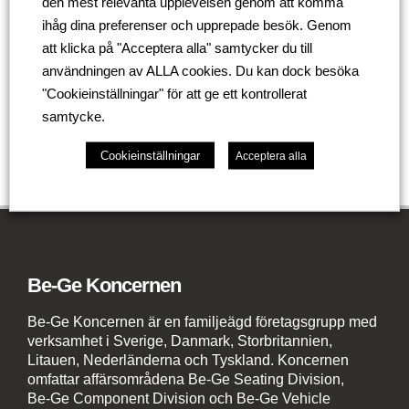
den mest relevanta upplevelsen genom att komma
ihåg dina preferenser och upprepade besök. Genom
Ta hand om er!
att klicka på "Acceptera alla" samtycker du till
användningen av ALLA cookies. Du kan dock besöka
Tillbaka
"Cookieinställningar" för att ge ett kontrollerat
samtycke.
Cookieinställningar
Acceptera alla
Be-Ge Koncernen
Be-Ge Koncernen är en familjeägd företagsgrupp med
verksamhet i Sverige, Danmark, Storbritannien,
Litauen, Nederländerna och Tyskland. Koncernen
omfattar affärsområdena Be-Ge Seating Division,
Be-Ge Component Division och Be-Ge Vehicle