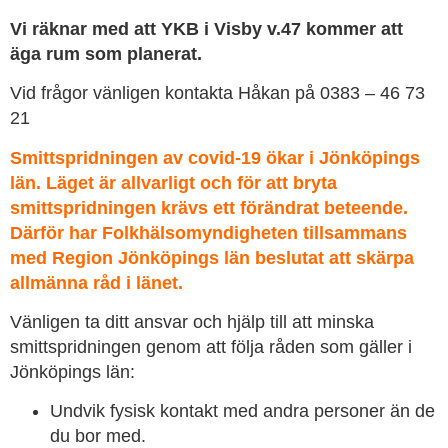
Vi räknar med att YKB i Visby v.47 kommer att
äga rum som planerat.
Vid frågor vänligen kontakta Håkan på 0383 – 46 73
21
Smittspridningen av covid-19 ökar i Jönköpings
län. Läget är allvarligt och för att bryta
smittspridningen krävs ett förändrat beteende.
Därför har Folkhälsomyndigheten tillsammans
med Region Jönköpings län beslutat att skärpa
allmänna råd i länet.
Vänligen ta ditt ansvar och hjälp till att minska
smittspridningen genom att följa råden som gäller i
Jönköpings län:
Undvik fysisk kontakt med andra personer än de
du bor med.