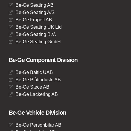
Be-Ge Seating AB
Be-Ge Seating A/S
Be-Ge Frapett AB
Be-Ge Seating UK Ltd
Be-Ge Seating B.V.
Be-Ge Seating GmbH
Be-Ge Component Division
Be-Ge Baltic UAB
Be-Ge Plåtindustri AB
Be-Ge Stece AB
Be-Ge Lackering AB
Be-Ge Vehicle Division
Be-Ge Personbilar AB