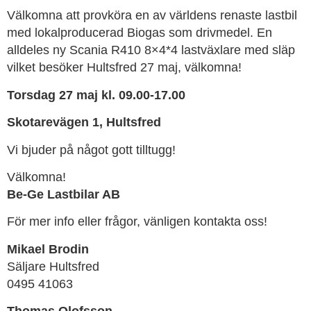
Välkomna att provköra en av världens renaste lastbil
med lokalproducerad Biogas som drivmedel. En
alldeles ny Scania R410 8×4*4 lastväxlare med släp
vilket besöker Hultsfred 27 maj, välkomna!
Torsdag 27 maj kl. 09.00-17.00
Skotarevägen 1, Hultsfred
Vi bjuder på något gott tilltugg!
Välkomna!
Be-Ge Lastbilar AB
För mer info eller frågor, vänligen kontakta oss!
Mikael Brodin
Säljare Hultsfred
0495 41063