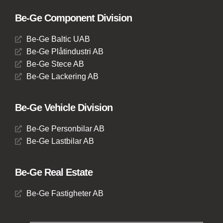
Be-Ge Component Division
Be-Ge Baltic UAB
Be-Ge Plåtindustri AB
Be-Ge Stece AB
Be-Ge Lackering AB
Be-Ge Vehicle Division
Be-Ge Personbilar AB
Be-Ge Lastbilar AB
Be-Ge Real Estate
Be-Ge Fastigheter AB