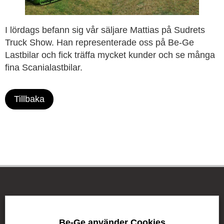
I lördags befann sig vår säljare Mattias på Sudrets
Truck Show. Han representerade oss på Be-Ge
Lastbilar och fick träffa mycket kunder och se många
fina Scanialastbilar.
Tillbaka
Be-Ge Koncernen
Be-Ge använder Cookies