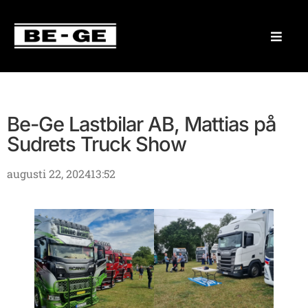
Be-Ge Lastbilar AB, Mattias på
Sudrets Truck Show
augusti 22, 2024
13:52