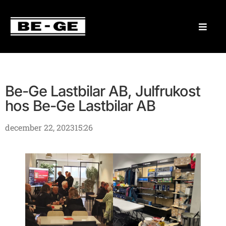
Be-Ge Lastbilar AB, Julfrukost
hos Be-Ge Lastbilar AB
december 22, 2023
15:26