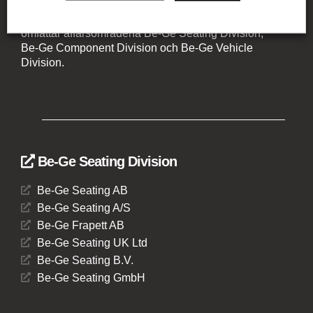
verksamhet i Sverige, Danmark, Storbritannien,
Litauen, Nederländerna och Tyskland. Koncernen
omfattar affärsområdena Be-Ge Seating Division,
Be-Ge Component Division och Be-Ge Vehicle
Division.
Be-Ge Seating Division
Be-Ge Seating AB
Be-Ge Seating A/S
Be-Ge Frapett AB
Be-Ge Seating UK Ltd
Be-Ge Seating B.V.
Be-Ge Seating GmbH