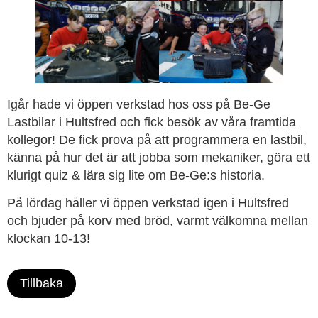
Igår hade vi öppen verkstad hos oss på Be-Ge
Lastbilar i Hultsfred och fick besök av våra framtida
kollegor! De fick prova på att programmera en lastbil,
känna på hur det är att jobba som mekaniker, göra ett
klurigt quiz & lära sig lite om Be-Ge:s historia.
På lördag håller vi öppen verkstad igen i Hultsfred
och bjuder på korv med bröd, varmt välkomna mellan
klockan 10-13!
Tillbaka