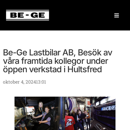
Be-Ge Lastbilar AB, Besök av
våra framtida kollegor under
öppen verkstad i Hultsfred
oktober 4, 2024
13:01