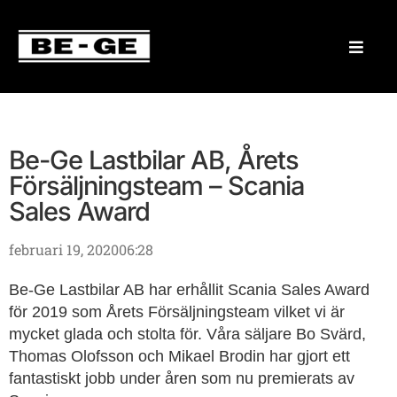
Be-Ge Lastbilar AB, Årets
Försäljningsteam – Scania
Sales Award
februari 19, 2020
06:28
Be-Ge Lastbilar AB har erhållit Scania Sales Award
för 2019 som Årets Försäljningsteam vilket vi är
mycket glada och stolta för. Våra säljare Bo Svärd,
Thomas Olofsson och Mikael Brodin har gjort ett
fantastiskt jobb under åren som nu premierats av