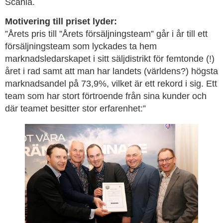
Scania.
Motivering till priset lyder:
”Årets pris till ”Årets försäljningsteam” går i år till ett
försäljningsteam som lyckades ta hem
marknadsledarskapet i sitt säljdistrikt för femtonde (!)
året i rad samt att man har landets (världens?) högsta
marknadsandel på 73,9%, vilket är ett rekord i sig. Ett
team som har stort förtroende från sina kunder och
där teamet besitter stor erfarenhet:”