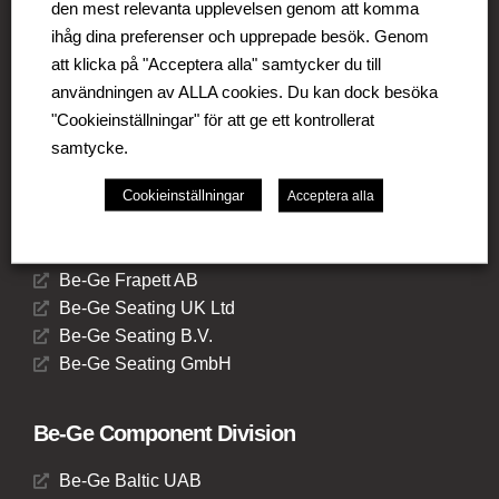
den mest relevanta upplevelsen genom att komma
Division.
ihåg dina preferenser och upprepade besök. Genom
att klicka på "Acceptera alla" samtycker du till
användningen av ALLA cookies. Du kan dock besöka
"Cookieinställningar" för att ge ett kontrollerat
samtycke.
Be-Ge Seating Division
Cookieinställningar
Acceptera alla
Be-Ge Seating AB
Be-Ge Seating A/S
Be-Ge Frapett AB
Be-Ge Seating UK Ltd
Be-Ge Seating B.V.
Be-Ge Seating GmbH
Be-Ge Component Division
Be-Ge Baltic UAB