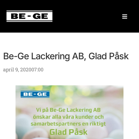
Be-Ge Lackering AB, Glad Påsk
april 9, 2020
07:00