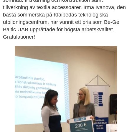
sömnad, tillskärning och konstruktion samt
tillverkning av textila accessoarer. Irma Ivanova, den
bästa sömmerska på Klaipedas teknologiska
utbildningscentrum, har vunnit ett pris som Be-Ge
Baltic UAB upprättade för högsta arbetskvalitet.
Gratulationer!