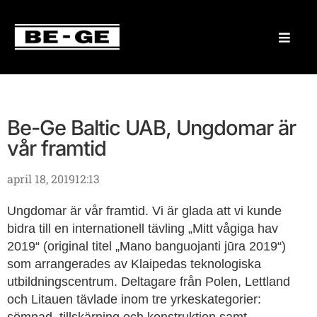
Be-Ge Baltic UAB, Ungdomar är
vår framtid
april 18, 2019
12:13
Ungdomar är vår framtid. Vi är glada att vi kunde
bidra till en internationell tävling „Mitt vågiga hav
2019“ (original titel „Mano banguojanti jūra 2019“)
som arrangerades av Klaipedas teknologiska
utbildningscentrum. Deltagare från Polen, Lettland
och Litauen tävlade inom tre yrkeskategorier: