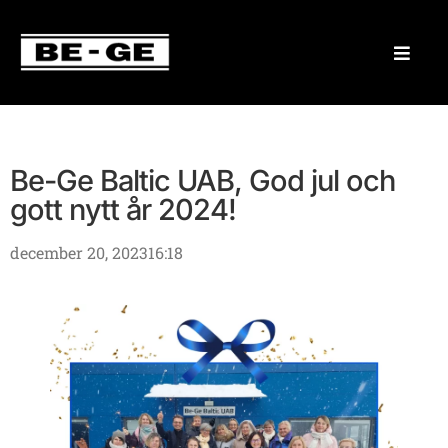
Be-Ge Baltic UAB, God jul och
gott nytt år 2024!
december 20, 2023
16:18