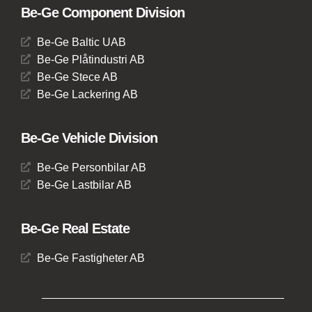
Be-Ge Component Division
Be-Ge Baltic UAB
Be-Ge Plåtindustri AB
Be-Ge Stece AB
Be-Ge Lackering AB
Be-Ge Vehicle Division
Be-Ge Personbilar AB
Be-Ge Lastbilar AB
Be-Ge Real Estate
Be-Ge Fastigheter AB