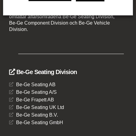
verksamhet i Sverige, Danmark, Storbritannien,
Litauen, Nederländerna och Tyskland. Koncernen
omfattar affärsområdena Be-Ge Seating Division,
Be-Ge Component Division och Be-Ge Vehicle
Division.
Be-Ge Seating Division
Be-Ge Seating AB
Be-Ge Seating A/S
Be-Ge Frapett AB
Be-Ge Seating UK Ltd
Be-Ge Seating B.V.
Be-Ge Seating GmbH