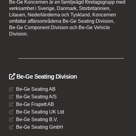
Be-Ge Koncernen är en familjeägd företagsgrupp med
verksamhet i Sverige, Danmark, Storbritannien,
Litauen, Nederländerna och Tyskland. Koncernen
omfattar affärsområdena Be-Ge Seating Division,
Be-Ge Component Division och Be-Ge Vehicle
Division.
Be-Ge Seating Division
Be-Ge Seating AB
Be-Ge Seating A/S
Be-Ge Frapett AB
Be-Ge Seating UK Ltd
Be-Ge Seating B.V.
Be-Ge Seating GmbH