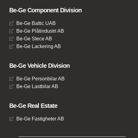
Be-Ge Component Division
Be-Ge Baltic UAB
Be-Ge Plåtindustri AB
Be-Ge Stece AB
Be-Ge Lackering AB
Be-Ge Vehicle Division
Be-Ge Personbilar AB
Be-Ge Lastbilar AB
Be-Ge Real Estate
Be-Ge Fastigheter AB