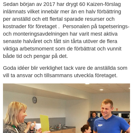
Sedan början av 2017 har drygt 60 Kaizen-förslag
inlämnats vilket innebär mer än en halv förbättring
per anställd och ett flertal sparade resurser och
kostnader för företaget . Personalen på tapetserings-
och monteringsavdelningen har varit mest aktiva
senaste halvåret och fått sin tårta utöver de flera
viktiga arbetsmoment som de förbättrat och vunnit
både tid och pengar på det.
Goda idéer blir verklighet tack vare de anställda som
vill ta ansvar och tillsammans utveckla företaget.