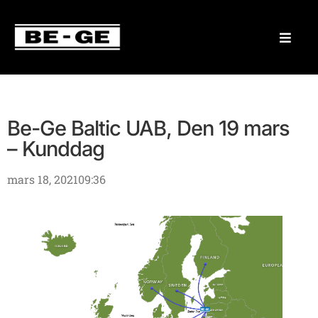
Be-Ge Baltic UAB, Den 19 mars
– Kunddag
mars 18, 2021
09:36