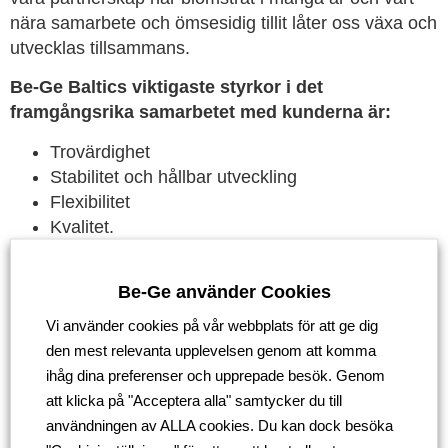
nära samarbete och ömsesidig tillit låter oss växa och
utvecklas tillsammans.
Be-Ge Baltics viktigaste styrkor i det
framgångsrika samarbetet med kunderna är:
Trovärdighet
Stabilitet och hållbar utveckling
Flexibilitet
Kvalitet.
Vi är glada över att ha kunder från hela västra och
norra Europa.
Be-Ge använder Cookies
Vi använder cookies på vår webbplats för att ge dig
Tillbaka
den mest relevanta upplevelsen genom att komma
ihåg dina preferenser och upprepade besök. Genom
att klicka på "Acceptera alla" samtycker du till
användningen av ALLA cookies. Du kan dock besöka