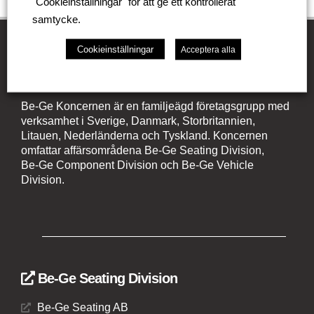
"Cookieinställningar" för att ge ett kontrollerat
samtycke.
Cookieinställningar
Acceptera alla
Be-Ge Koncernen
Be-Ge Koncernen är en familjeägd företagsgrupp med
verksamhet i Sverige, Danmark, Storbritannien,
Litauen, Nederländerna och Tyskland. Koncernen
omfattar affärsområdena Be-Ge Seating Division,
Be-Ge Component Division och Be-Ge Vehicle
Division.
Be-Ge Seating Division
Be-Ge Seating AB