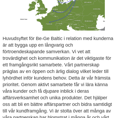
Huvudsyftet för Be-Ge Baltic i relation med kunderna
är att bygga upp en långvarig och
förtroendeskapande samverkan. Vi vet att
trovärdighet och kommunikation är det viktigaste för
ett framgångsrikt samarbete. Vårt partnerskap
präglas av en öppen och ärlig dialog vilket leder till
lyhördhet inför kundens behov. Detta är vår främsta
prioritet. Genom aktivt samarbete får vi lära känna
våra kunder och få djupare inblick i deras
affärsverksamhet och unika produkter. Det hjälper
oss att bli en bättre affärspartner och bidra samtidigt
till vår kundframgång. Vi är stolta över att många av
våra partnerskap har blomstrat i många år och vårt