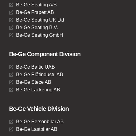
Be-Ge Seating A/S
Be-Ge Frapett AB
Be-Ge Seating UK Ltd
Be-Ge Seating B.V.
Be-Ge Seating GmbH
Be-Ge Component Division
Be-Ge Baltic UAB
Be-Ge Plåtindustri AB
Be-Ge Stece AB
Be-Ge Lackering AB
Be-Ge Vehicle Division
Be-Ge Personbilar AB
Be-Ge Lastbilar AB