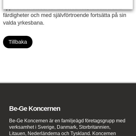
mönsterkonstruktion. Vi tror att evenemang som detta
uppmuntrar studenter att utvecklas, förbättra sina
färdigheter och med självförtroende fortsätta på sin
valda yrkesbana.
Tillbaka
Be-Ge Koncernen
Be-Ge Koncernen är en familjeägd företagsgrupp med
verksamhet i Sverige, Danmark, Storbritannien,
Litauen, Nederländerna och Tyskland. Koncernen