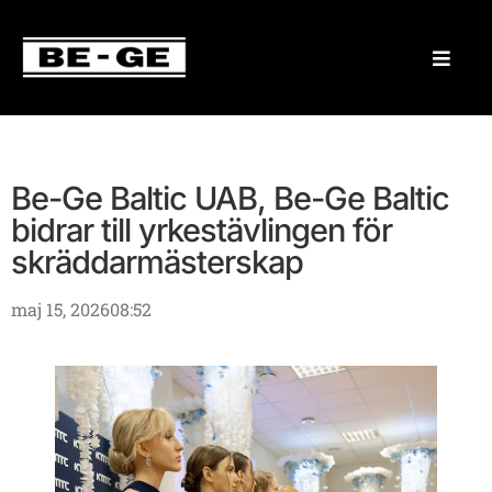
Be-Ge Baltic UAB, Be-Ge Baltic
bidrar till yrkestävlingen för
skräddarmästerskap
maj 15, 2026
08:52