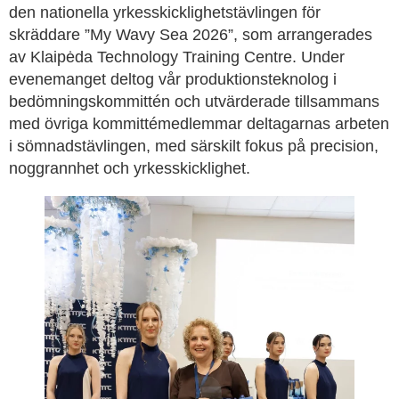
den nationella yrkesskicklighetstävlingen för
skräddare ”My Wavy Sea 2026”, som arrangerades
av Klaipėda Technology Training Centre. Under
evenemanget deltog vår produktionsteknolog i
bedömningskommittén och utvärderade tillsammans
med övriga kommittémedlemmar deltagarnas arbeten
i sömnadstävlingen, med särskilt fokus på precision,
noggrannhet och yrkesskicklighet.