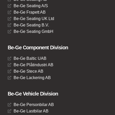
Be-Ge Seating A/S
Be-Ge Frapett AB
Be-Ge Seating UK Ltd
Be-Ge Seating B.V.
Be-Ge Seating GmbH
Be-Ge Component Division
Be-Ge Baltic UAB
Be-Ge Plåtindustri AB
Be-Ge Stece AB
Be-Ge Lackering AB
Be-Ge Vehicle Division
Be-Ge Personbilar AB
Be-Ge Lastbilar AB