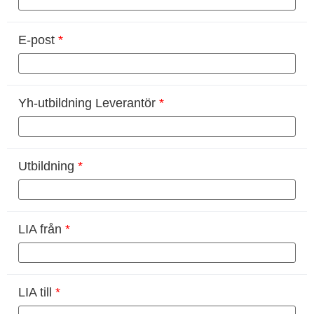
E-post
*
Yh-utbildning Leverantör
*
Utbildning
*
LIA från
*
LIA till
*