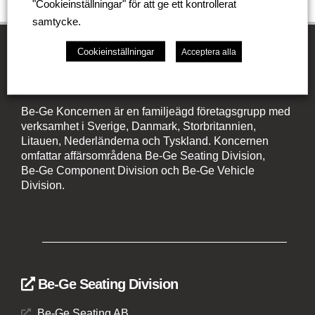
"Cookieinställningar" för att ge ett kontrollerat
samtycke.
Cookieinställningar
Acceptera alla
Be-Ge Koncernen
Be-Ge Koncernen är en familjeägd företagsgrupp med
verksamhet i Sverige, Danmark, Storbritannien,
Litauen, Nederländerna och Tyskland. Koncernen
omfattar affärsområdena Be-Ge Seating Division,
Be-Ge Component Division och Be-Ge Vehicle
Division.
Be-Ge Seating Division
Be-Ge Seating AB