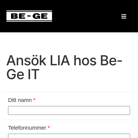
Ansök LIA hos Be-
Ge IT
Ditt namn
*
Telefonnummer
*