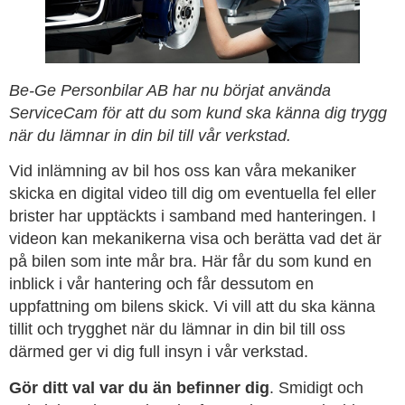
Be-Ge Personbilar AB har nu börjat använda
ServiceCam för att du som kund ska känna dig trygg
när du lämnar in din bil till vår verkstad.
Vid inlämning av bil hos oss kan våra mekaniker
skicka en digital video till dig om eventuella fel eller
brister har upptäckts i samband med hanteringen. I
videon kan mekanikerna visa och berätta vad det är
på bilen som inte mår bra. Här får du som kund en
inblick i vår hantering och får dessutom en
uppfattning om bilens skick. Vi vill att du ska känna
tillit och trygghet när du lämnar in din bil till oss
därmed ger vi dig full insyn i vår verkstad.
Gör ditt val var du än befinner dig
. Smidigt och