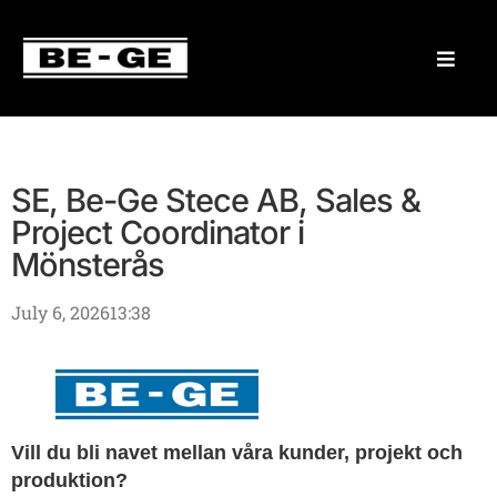
SE, Be-Ge Stece AB, Sales &
Project Coordinator i
Mönsterås
July 6, 2026
13:38
Vill du bli navet mellan våra kunder, projekt och
produktion?