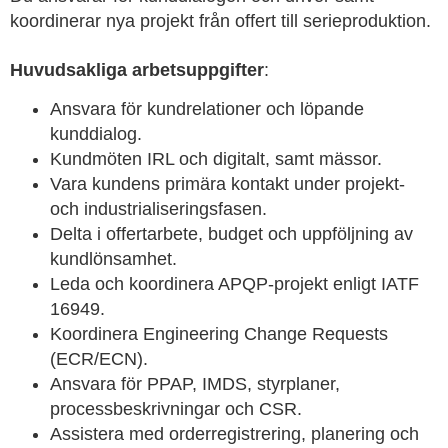
koordinerar nya projekt från offert till serieproduktion.
Huvudsakliga arbetsuppgifter
:
Ansvara för kundrelationer och löpande
kunddialog.
Kundmöten IRL och digitalt, samt mässor.
Vara kundens primära kontakt under projekt-
och industrialiseringsfasen.
Delta i offertarbete, budget och uppföljning av
kundlönsamhet.
Leda och koordinera APQP-projekt enligt IATF
16949.
Koordinera Engineering Change Requests
(ECR/ECN).
Ansvara för PPAP, IMDS, styrplaner,
processbeskrivningar och CSR.
Assistera med orderregistrering, planering och