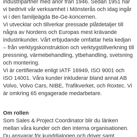
industripartner med anor från 1946. Sedan 1951 har
vi bedrivit vår verksamhet i Mönsterås och idag ingår
vi i den familjeägda Be-Ge-koncernen.
Vi utvecklar och tillverkar pressade plåtdetaljer till
några av Nordens och Europas mest krävande
industrikunder. Vårt erbjudande omfattar hela kedjan
– från verktygskonstruktion och verktygstillverkning till
pressning, värmebehandling, ytbehandling, svetsning
och montering.
Vi är certifierade enligt IATF 16949, ISO 9001 och
ISO 14001. Våra kunder inkluderar bland annat AB
Volvo, Volvo Cars, NIBE, Trafikverket, och Roxtec. Vi
är omkring 65 engagerade medarbetare.
Om rollen
Som Sales & Project Coordinator blir du länken
mellan våra kunder och den interna organisationen.
Du ansvarar för kunddialogen och driver samt