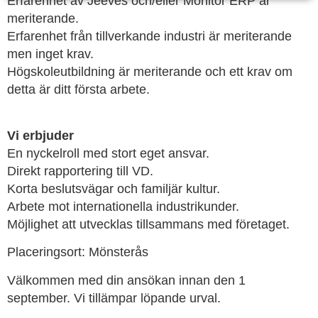
Erfarenhet av Jeeves och/eller Monitor ERP är
meriterande.
Erfarenhet från tillverkande industri är meriterande
men inget krav.
Högskoleutbildning är meriterande och ett krav om
detta är ditt första arbete.
Vi erbjuder
En nyckelroll med stort eget ansvar.
Direkt rapportering till VD.
Korta beslutsvägar och familjär kultur.
Arbete mot internationella industrikunder.
Möjlighet att utvecklas tillsammans med företaget.
Placeringsort: Mönsterås
Välkommen med din ansökan innan den 1
september. Vi tillämpar löpande urval.