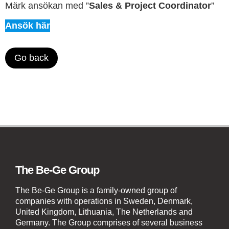
Märk ansökan med ”
Sales & Project Coordinator
”
Ansök här
Go back
The Be-Ge Group
The Be-Ge Group is a family-owned group of
companies with operations in Sweden, Denmark,
United Kingdom, Lithuania, The Netherlands and
Germany. The Group comprises of several business