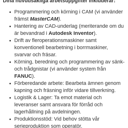
Dina huvudsakliga arbetsuppgifter inkluderar:
Programmering och körning i CAM (vi använder
främst
MasterCAM
).
Hantering av CAD-underlag (meriterande om du
är bevandrad i
Autodesk Inventor
).
Drift av fleroperationsmaskiner samt
konventionell bearbetning i borrmaskiner,
svarvar och fräsar.
Körning, beredning och programmering av sänk-
och trådgnistar (vi använder system från
FANUC
).
Förberedande arbete: Bearbeta ämnen genom
kapning och fräsning inför vidare tillverkning.
Logistik & Lager: Ta emot material och
leveranser samt ansvara för förråd och
lagerhållning på avdelningen.
Produktionsstöd: Vid behov stötta vår
serieproduktion som operatör.