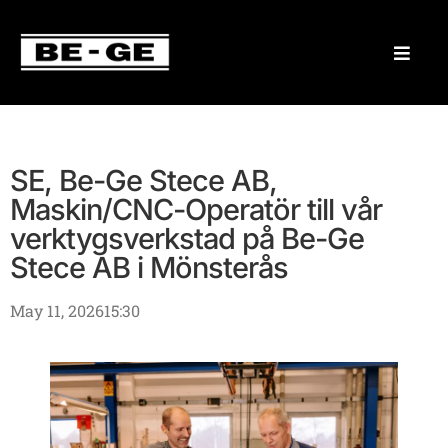
SE, Be-Ge Stece AB,
Maskin/CNC-Operatör till vår
verktygsverkstad på Be-Ge
Stece AB i Mönsterås
May 11, 2026
15:30