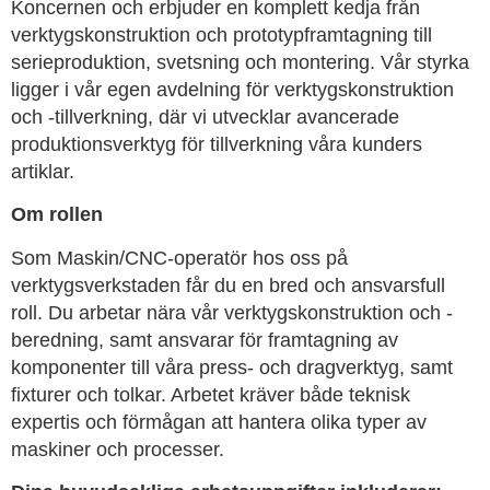
Koncernen och erbjuder en komplett kedja från
verktygskonstruktion och prototypframtagning till
serieproduktion, svetsning och montering. Vår styrka
ligger i vår egen avdelning för verktygskonstruktion
och -tillverkning, där vi utvecklar avancerade
produktionsverktyg för tillverkning våra kunders
artiklar.
Om rollen
Som Maskin/CNC-operatör hos oss på
verktygsverkstaden får du en bred och ansvarsfull
roll. Du arbetar nära vår verktygskonstruktion och -
beredning, samt ansvarar för framtagning av
komponenter till våra press- och dragverktyg, samt
fixturer och tolkar. Arbetet kräver både teknisk
expertis och förmågan att hantera olika typer av
maskiner och processer.