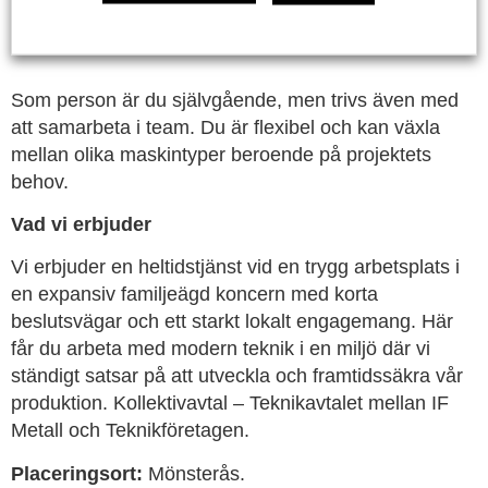
då vi arbetar med hög precision för
fordonsindustrin.
Som person är du självgående, men trivs även med
att samarbeta i team. Du är flexibel och kan växla
mellan olika maskintyper beroende på projektets
behov.
Vad vi erbjuder
Vi erbjuder en heltidstjänst vid en trygg arbetsplats i
en expansiv familjeägd koncern med korta
beslutsvägar och ett starkt lokalt engagemang. Här
får du arbeta med modern teknik i en miljö där vi
ständigt satsar på att utveckla och framtidssäkra vår
produktion. Kollektivavtal – Teknikavtalet mellan IF
Metall och Teknikföretagen.
Placeringsort:
Mönsterås.