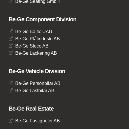
Be-Ge Seating GmbH
Be-Ge Component Division
Be-Ge Baltic UAB
Be-Ge Plåtindustri AB
Be-Ge Stece AB
Be-Ge Lackering AB
Be-Ge Vehicle Division
Be-Ge Personbilar AB
Be-Ge Lastbilar AB
Be-Ge Real Estate
Be-Ge Fastigheter AB