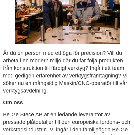
Är du en person med ett öga för precision? Vill du
arbeta i en modern miljö där du får följa produkten
från konstruktion till färdigt verktyg? Ingå i ett team
med gedigen erfarenhet av verktygsframtagning? Vi
söker nu en mångsidig Maskin/CNC-operatör till vår
verktygsavdelning.
Om oss
Be-Ge Stece AB är en ledande leverantör av
pressade plåtdetaljer till den europeiska fordons- och
verkstadsindustrin. Vi ingår i den familjeägda Be-Ge