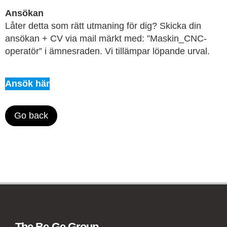
Ansökan
Låter detta som rätt utmaning för dig? Skicka din
ansökan + CV via mail märkt med: ”Maskin_CNC-
operatör” i ämnesraden. Vi tillämpar löpande urval.
Ansök här
Go back
The Be-Ge Group