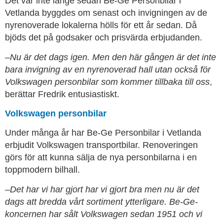
Det var inte länge sedan Be-Ge Personbilar i
Vetlanda byggdes om senast och invigningen av de
nyrenoverade lokalerna hölls för ett år sedan. Då
bjöds det på godsaker och prisvärda erbjudanden.
–
Nu är det dags igen. Men den här gången är det inte
bara invigning av en nyrenoverad hall utan också för
Volkswagen personbilar som kommer tillbaka till oss
,
berättar Fredrik entusiastiskt.
Volkswagen personbilar
Under många år har Be-Ge Personbilar i Vetlanda
erbjudit Volkswagen transportbilar. Renoveringen
görs för att kunna sälja de nya personbilarna i en
toppmodern bilhall.
–
Det har vi har gjort har vi gjort bra men nu är det
dags att bredda vårt sortiment ytterligare. Be-Ge-
koncernen har sålt Volkswagen sedan 1951 och vi