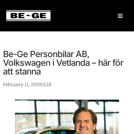
Be-Ge Personbilar AB,
Volkswagen i Vetlanda – här för
att stanna
February 11, 2019
12:18