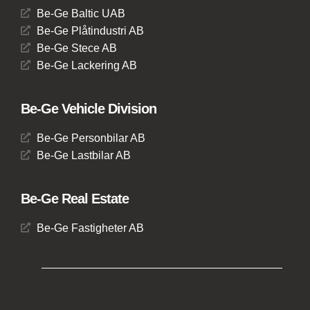
Be-Ge Baltic UAB
Be-Ge Plåtindustri AB
Be-Ge Stece AB
Be-Ge Lackering AB
Be-Ge Vehicle Division
Be-Ge Personbilar AB
Be-Ge Lastbilar AB
Be-Ge Real Estate
Be-Ge Fastigheter AB