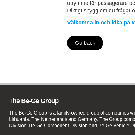
utrymme för passagerare oc
Riktigt snygg om du frågar o
Välkomna in och kika på v
Go back
The Be-Ge Group
The Be-Ge Group is a family-owned group of companies wi
Lithuania, The Netherlands and Germany. The Group compr
Division, Be-Ge Component Division and Be-Ge Vehicle Di