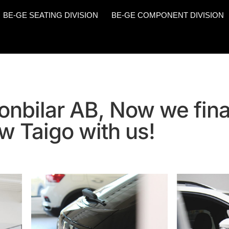
BE-GE SEATING DIVISION
BE-GE COMPONENT DIVISION
nbilar AB, Now we fina
w Taigo with us!