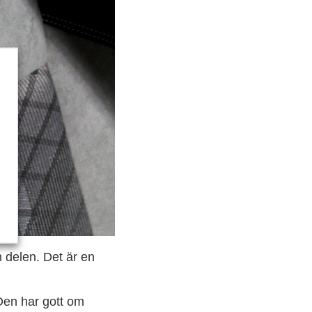
en delen. Det är en
 Den har gott om