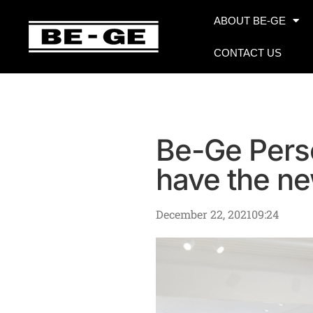
ABOUT BE-GE
CONTACT US
Be-Ge Perso
have the ne
December 22, 2021
09:24