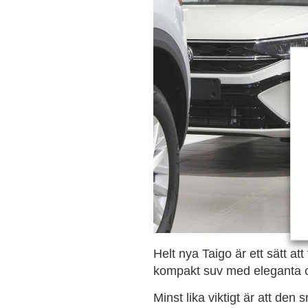
Helt nya Taigo är ett sätt at
kompakt suv med eleganta c
Minst lika viktigt är att de