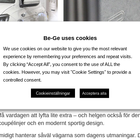
Be-Ge uses cookies
We use cookies on our website to give you the most relevant
experience by remembering your preferences and repeat visits.
By clicking “Accept All”, you consent to the use of ALL the
cookies. However, you may visit "Cookie Settings" to provide a
controlled consent.
Cookieinställningar
Acceptera alla
t få vardagen att lyfta lite extra – och helgen också för d
oupélinjer och en modernt sportig design.
n smidigt hanterar såväl vägarna som dagens utmaningar.